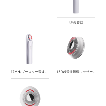
EP美容器
17MHzブースター音波美容器
LED超音波振動マッサージ洗顔料