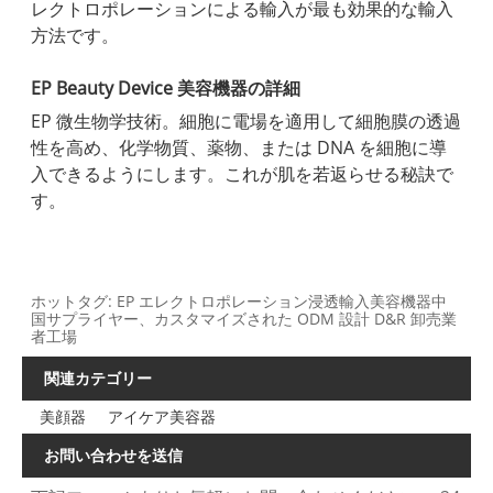
レクトロポレーションによる輸入が最も効果的な輸入
方法です。
EP Beauty Device 美容機器の詳細
EP 微生物学技術。細胞に電場を適用して細胞膜の透過
性を高め、化学物質、薬物、または DNA を細胞に導
入できるようにします。これが肌を若返らせる秘訣で
す。
ホットタグ: EP エレクトロポレーション浸透輸入美容機器中
国サプライヤー、カスタマイズされた ODM 設計 D&R 卸売業
者工場
関連カテゴリー
美顔器
アイケア美容器
お問い合わせを送信