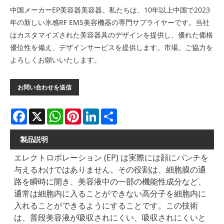
中国メーカーEP美容器美容器。私たちは、10年以上中国で2023
年の新しい氷感RF EMS美容機器の専門サプライヤーです。当社
はカスタマイズされた美容器具のデザインを提供し、優れた価格
優位性を備え、デザインサービスを提供します。市場。ご協力を
よろしくお願いいたします。
お問い合わせを送信
Facebook
X
WhatsApp
Pinterest
LinkedIn
Share
製品説明
エレクトロポレーション (EP) は実際には顔にパンチを
与えるわけではありません。その役割は、細胞膜の通
路を瞬時に開き、美容液中の一部の機能性成分など、
通常は細胞内に入ることができない高分子を細胞内に
入れることができるようにすることです。この技術
は、普段美容液が吸収されにくい、吸収されにくいと