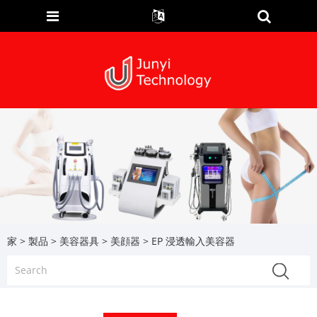
家
>
製品
>
美容器具
>
美顔器
> EP 浸透輸入美容器