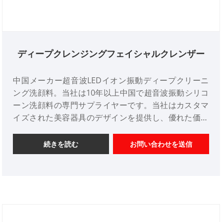
ディープクレンジングフェイシャルクレンザー
中国メーカー超音波LEDイオン振動ディープクリーニ
ング洗顔料。当社は10年以上中国で超音波振動シリコ
ーン洗顔料の専門サプライヤーです。当社はカスタマ
イズされた美容器具のデザインを提供し、優れた価格
優位性を備え、デザインサービスを提供します。市
場。ご協力をよろしくお願いいたします。
続きを読む
お問い合わせを送信