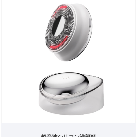
超音波シリコン洗顔料