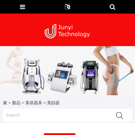
家
>
製品
>
美容器具
> 美顔器