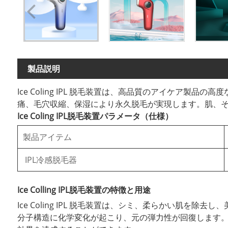
製品説明
Ice Coling IPL 脱毛装置は、高品質のアイケア製
痛、毛穴収縮、保湿により永久脱毛が実現します。肌、
Ice Coling IPL脱毛装置パラメータ（仕様）
製品アイテム
IPL冷感脱毛器
Ice Colling IPL脱毛装置の特徴と用途
Ice Coling IPL 脱毛装置は、シミ、柔らか​​
分子構造に化学変化が起こり、元の弾力性が回復します。