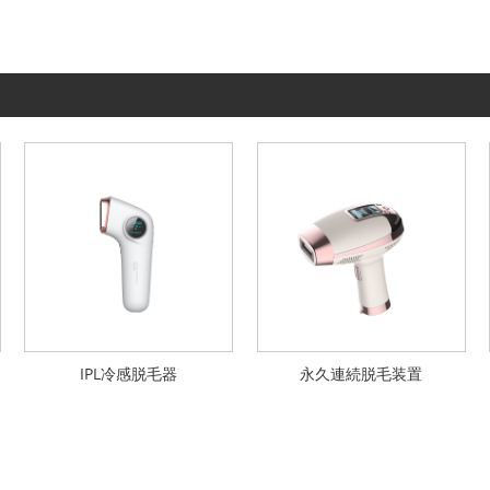
IPL冷感脱毛器
永久連続脱毛装置