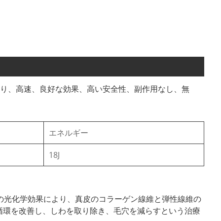
メージにより、高速、良好な効果、高い安全性、副作用なし、無
エネルギー
18J
ルス光の光化学効果により、真皮のコラーゲン線維と弾性線維の
循環を改善し、しわを取り除き、毛穴を減らすという治療