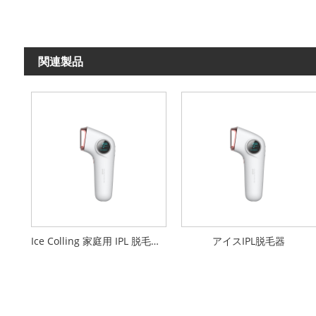
関連製品
Ice Colling 家庭用 IPL 脱毛装置
アイスIPL脱毛器