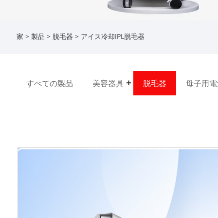
家
>
製品
>
脱毛器
> アイス冷却IPL脱毛器
すべての製品
美容器具
脱毛器
母子用電