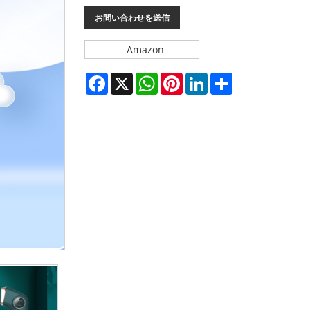
お問い合わせを送信
Amazon
Facebook
X
WhatsApp
Pinterest
LinkedIn
Share