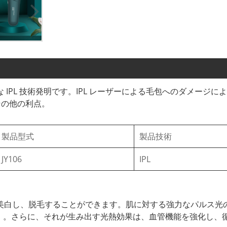
品の高度な IPL 技術発明です。IPL レーザーによる毛包へのダ
その他の利点。
製品型式
製品技術
JY106
IPL
い肌を除去し、美白し、脱毛することができます。肌に対する強力なパ
 。さらに、それが生み出す光熱効果は、血管機能を強化し、