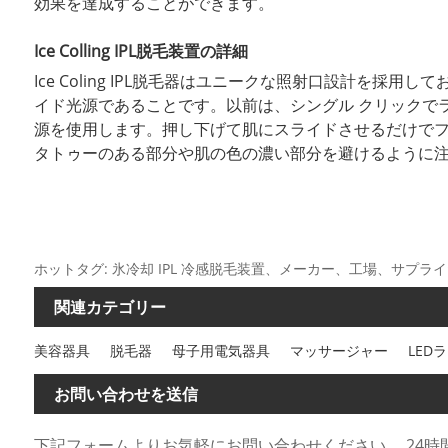
効果を達成することができます。
Ice Colling IPL脱毛装置の詳細
Ice Coling IPL脱毛器はユニークな照射口設計を
イド光源であることです。以前は、シングル クリックで
源を使用します。押し下げて肌にスライドさせるだけで
タトゥーのある部分や肌の色の濃い部分を避けるように
ホットタグ: 氷冷却 IPL 冷感脱毛装置、メーカー、工場、サプ
関連カテゴリー
美容器具
脱毛器
母子用電気器具
マッサージャー
LED
お問い合わせを送信
下記フォームよりお気軽にお問い合わせください。 24時