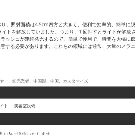
採用しており、照射面積は4.5cm四方と大きく、便利で効率的、
ライトを解放していました。つまり、1 回押すとライトが解放
フラッシュが連続発光するので、簡単で便利で、時間を大幅に
注意する必要があります。これらの領域には通常、大量のメラ
ライヤー、卸売業者、中国製、中国、カスタマイズ
ライト
美容室設備
間以内に返信いたします。