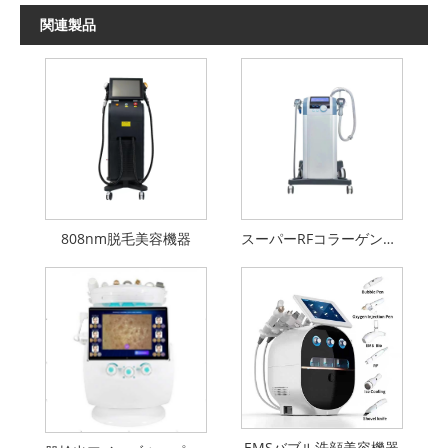
関連製品
808nm脱毛美容機器
スーパーRFコラーゲンガン美容機器
EMSバブル洗顔美容機器