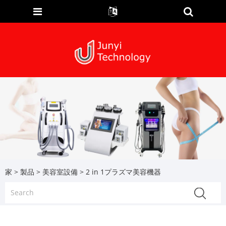
家
>
製品
>
美容室設備
> 2 in 1プラズマ美容機器