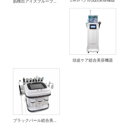
肌検出アイスブループラス美顔器
頭皮ケア総合美容機器
ブラックパール総合美容機器