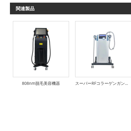
関連製品
808nm脱毛美容機器
スーパーRFコラーゲンガン美容機器