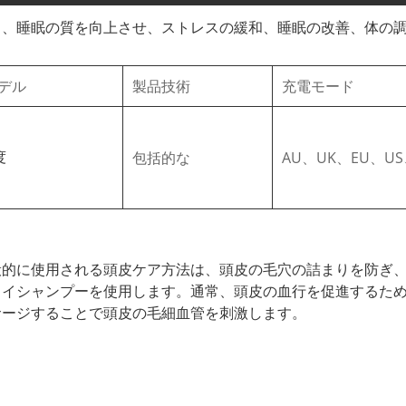
し、睡眠の質を向上させ、ストレスの緩和、睡眠の改善、体の
デル
製品技術
充電モード
度
包括的な
AU、UK、EU、US
般的に使用される頭皮ケア方法は、頭皮の毛穴の詰まりを防ぎ
ライシャンプーを使用します。通常、頭皮の血行を促進するた
サージすることで頭皮の毛細血管を刺激します。