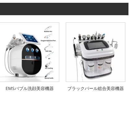
EMSバブル洗顔美容機器
ブラックパール総合美容機器