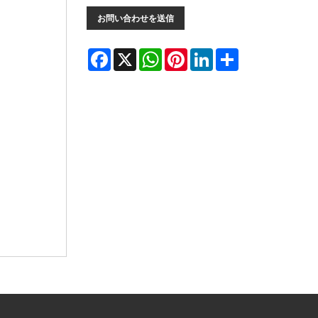
お問い合わせを送信
Facebook
X
WhatsApp
Pinterest
LinkedIn
Share