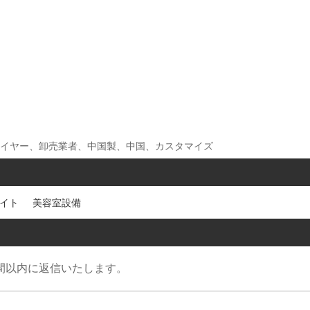
ライヤー、卸売業者、中国製、中国、カスタマイズ
ライト
美容室設備
間以内に返信いたします。