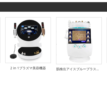
2 in 1プラズマ美容機器
肌検出アイスブループラス美顔器