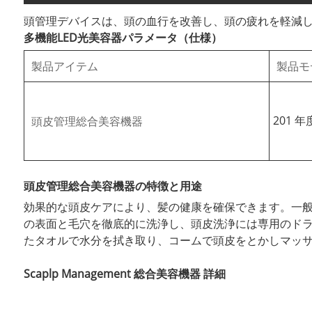
頭管理デバイスは、頭の血行を改善し、頭の疲れを軽減
多機能LED光美容器パラメータ（仕様）
製品アイテム
製品モ
201 年
頭皮管理総合美容機器
頭皮管理総合美容機器の特徴と用途
効果的な頭皮ケアにより、髪の健康を確保できます。一
の表面と毛穴を徹底的に洗浄し、頭皮洗浄には専用のド
たタオルで水分を拭き取り、コームで頭皮をとかしマッ
Scaplp Management 総合美容機器 詳細