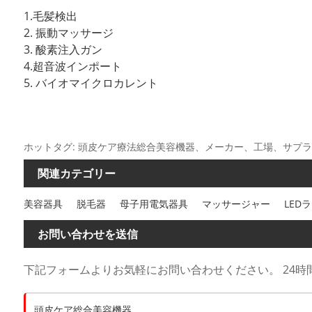
1.毛髪検出
2. 振動マッサージ
3. 酸素注入ガン
4.超音波インポート
5. バイオマイクロカレント
ホットタグ: 頭皮ケア療法総合美容機器、メーカー、工場、サプ
関連カテゴリー
美容器具
脱毛器
母子用電気器具
マッサージャー
LED
お問い合わせを送信
下記フォームよりお気軽にお問い合わせください。 24時