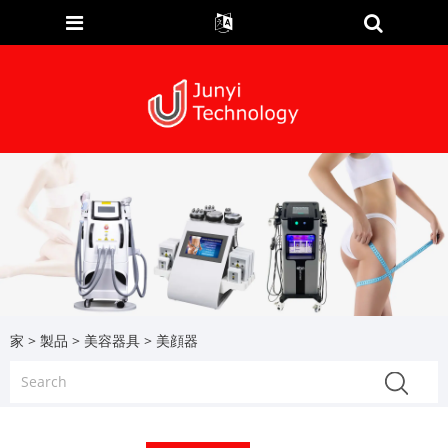
家
>
製品
>
美容器具
> 美顔器