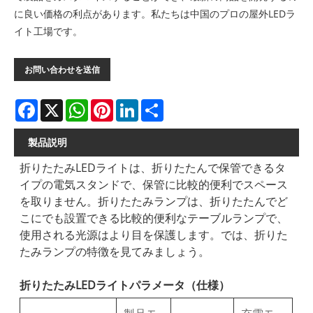
に良い価格の利点があります。私たちは中国のプロの屋外LEDラ
イト工場です。
お問い合わせを送信
Facebook
X
WhatsApp
Pinterest
LinkedIn
Share
製品説明
折りたたみLEDライトは、折りたたんで保管できるタ
イプの電気スタンドで、保管に比較的便利でスペース
を取りません。折りたたみランプは、折りたたんでど
こにでも設置できる比較的便利なテーブルランプで、
使用される光源はより目を保護します。では、折りた
たみランプの特徴を見てみましょう。
折りたたみLEDライトパラメータ（仕様）