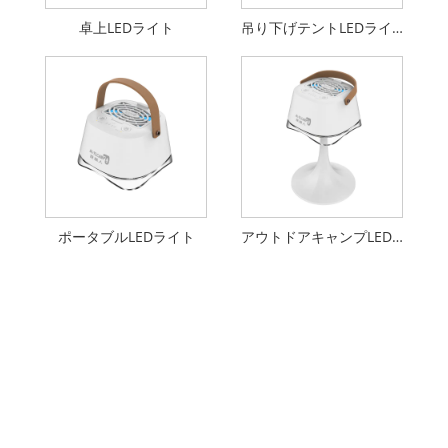
卓上LEDライト
吊り下げテントLEDライト
ポータブルLEDライト
アウトドアキャンプLEDライト