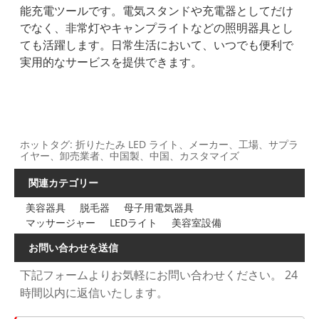
能充電ツールです。電気スタンドや充電器としてだけ
でなく、非常灯やキャンプライトなどの照明器具とし
ても活躍します。日常生活において、いつでも便利で
実用的なサービスを提供できます。
ホットタグ: 折りたたみ LED ライト、メーカー、工場、サプラ
イヤー、卸売業者、中国製、中国、カスタマイズ
関連カテゴリー
美容器具
脱毛器
母子用電気器具
マッサージャー
LEDライト
美容室設備
お問い合わせを送信
下記フォームよりお気軽にお問い合わせください。 24
時間以内に返信いたします。