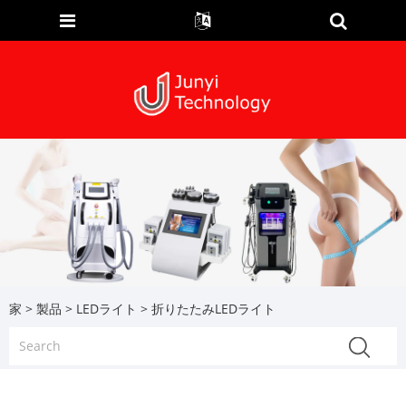
家
>
製品
>
LEDライト
> 折りたたみLEDライト