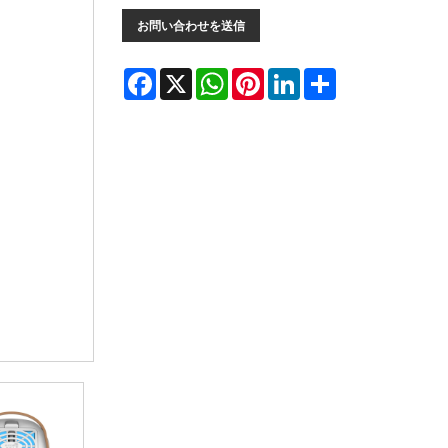
お問い合わせを送信
Facebook
X
WhatsApp
Pinterest
LinkedIn
Share