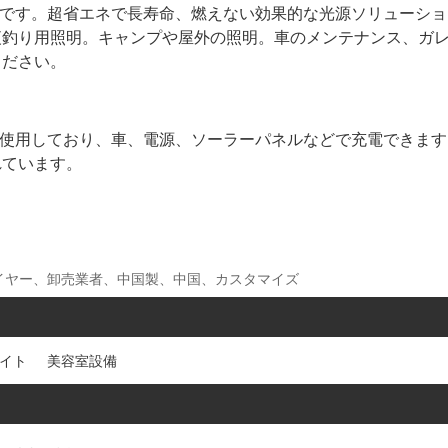
単です。超省エネで長寿命、燃えない効果的な光源ソリューシ
夜釣り用照明。キャンプや屋外の照明。車のメンテナンス、ガ
ください。
を使用しており、車、電源、ソーラーパネルなどで充電できま
れています。
プライヤー、卸売業者、中国製、中国、カスタマイズ
ライト
美容室設備