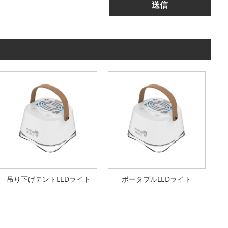
送信
吊り下げテントLEDライト
ポータブルLEDライト