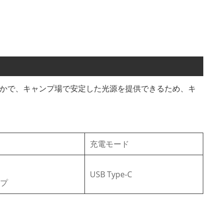
らかで、キャンプ場で安定した光源を提供できるため、キ
充電モード
USB Type-C
プ