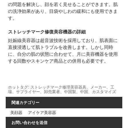
の問題を解決し、顔を若く見せることができます。肌
の洗浄効果があり、目袋やしわの緩和にも使用できま
す。
ストレッチマーク修復美容機器の詳細
妊娠線美容器は超音波技術を採用しており、肌表面に
直接浸透して肌トラブルを改善します。しかし同時
に、自分の肌の状態に合わせて、月に美容機器を使用
する回数やスキンケア商品との併用も必要です。
ホットタグ: ストレッチマーク修理美容器具、メーカー、工
場、サプライヤー、卸売業者、中国製、中国、カスタマイズ
関連カテゴリー
美顔器
アイケア美容器
お問い合わせを送信