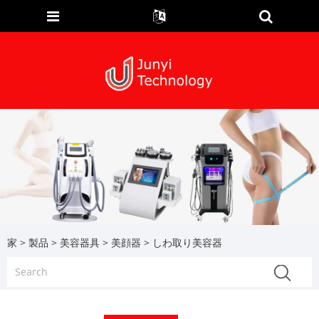
家
>
製品
>
美容器具
>
美顔器
> しわ取り美容器