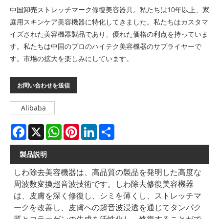
中国卸売ストレッチマーク修復美容器具。私たちは10年以上、家
庭用スキンケア美容機器に特化してきました。私たちはカスタマ
イズされた美容機器製品であり、優れた価格の利点を持っていま
す。私たちは中国のプロのハイテク美容機器のサプライヤーで
す。市場の拡大を楽しみにしています。
お問い合わせを送信
Alibaba
Facebook
X
WhatsApp
Pinterest
LinkedIn
Share
製品説明
しわ除去美容機器は、高品質の製品を発明した高度な
周波数変換超音波技術です。しわ除去修復美容機器
は、皮膚を深く修復し、シミを薄くし、ストレッチマ
ークを改善し、皮膚への超音波浸透を通じてタンパク