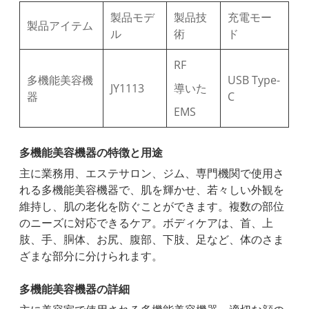
製品モデ
製品技
充電モー
製品アイテム
ル
術
ド
RF
多機能美容機
USB Type-
JY1113
導いた
器
C
EMS
多機能美容機器の特徴と用途
主に業務用、エステサロン、ジム、専門機関で使用さ
れる多機能美容機器で、肌を輝かせ、若々しい外観を
維持し、肌の老化を防ぐことができます。複数の部位
のニーズに対応できるケア。ボディケアは、首、上
肢、手、胴体、お尻、腹部、下肢、足など、体のさま
ざまな部分に分けられます。
多機能美容機器の詳細