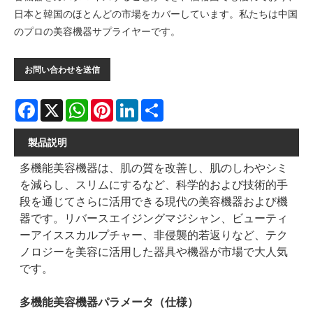
日本と韓国のほとんどの市場をカバーしています。私たちは中国
のプロの美容機器サプライヤーです。
お問い合わせを送信
Facebook
X
WhatsApp
Pinterest
LinkedIn
Share
製品説明
多機能美容機器は、肌の質を改善し、肌のしわやシミ
を減らし、スリムにするなど、科学的および技術的手
段を通じてさらに活用できる現代の美容機器および機
器です。リバースエイジングマジシャン、ビューティ
ーアイススカルプチャー、非侵襲的若返りなど、テク
ノロジーを美容に活用した器具や機器が市場で大人気
です。
多機能美容機器パラメータ（仕様）