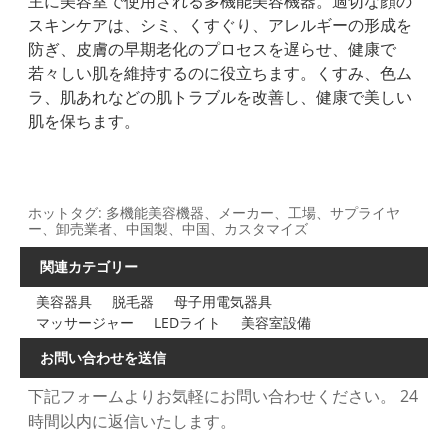
主に美容室で使用される多機能美容機器。適切な顔の
スキンケアは、シミ、くすぐり、アレルギーの形成を
防ぎ、皮膚の早期老化のプロセスを遅らせ、健康で
若々しい肌を維持するのに役立ちます。くすみ、色ム
ラ、肌あれなどの肌トラブルを改善し、健康で美しい
肌を保ちます。
ホットタグ: 多機能美容機器、メーカー、工場、サプライヤ
ー、卸売業者、中国製、中国、カスタマイズ
関連カテゴリー
美容器具
脱毛器
母子用電気器具
マッサージャー
LEDライト
美容室設備
お問い合わせを送信
下記フォームよりお気軽にお問い合わせください。 24
時間以内に返信いたします。