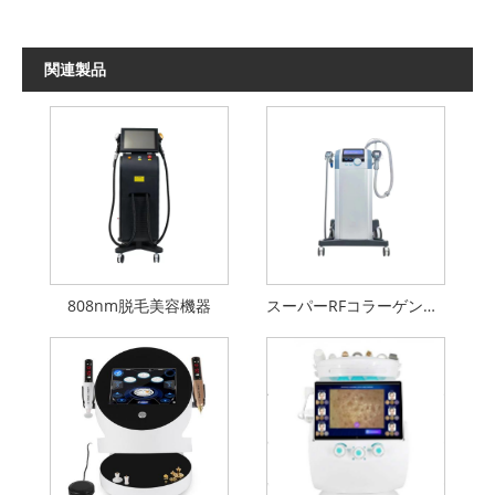
関連製品
808nm脱毛美容機器
スーパーRFコラーゲンガン美容機器