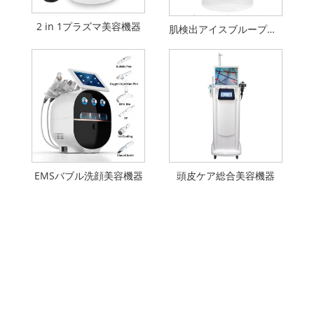
2 in 1プラズマ美容機器
肌検出アイスブループラス美顔器
EMSバブル洗顔美容機器
頭皮ケア総合美容機器